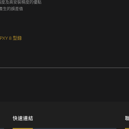
精度及高安裝精度的優點
產生的誤差值
PXY 8 型錄
快速連結