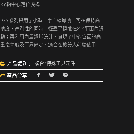
XY軸中心定位機構
PXY系列採用了小型十字直線導軌，可在保持高
精度、高剛性的同時，輕盈平穩地在X-Y平面內滑
動；再利用內置鋼球設計，實現了中心位置的高
重複精度及可靠鎖定，適合在機器人前端使用。
複合/特殊工具元件
產品類別 :
產品分享 :